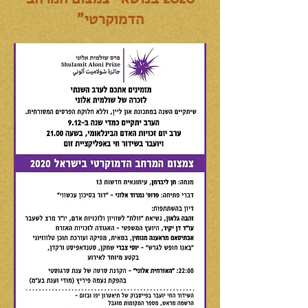
הדמוקרטי"