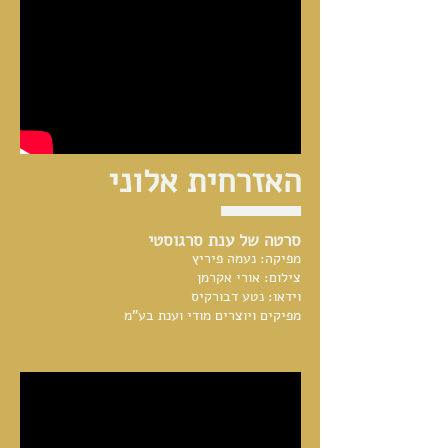
האזרחית אלוני
סרטה של ענת סרגוסטי
מפיקה: נעמה פיריץ
צילום: אורי אקרמן
וידאו: נטע דבורקיס
מפיקים ויוצרים מודי וענת בע"מ