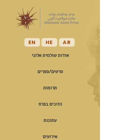
EN
HE
AR
אודות שולמית אלוני
סרטים/ספרים
תרומות
הזוכים בפרס
עתונות
אירועים