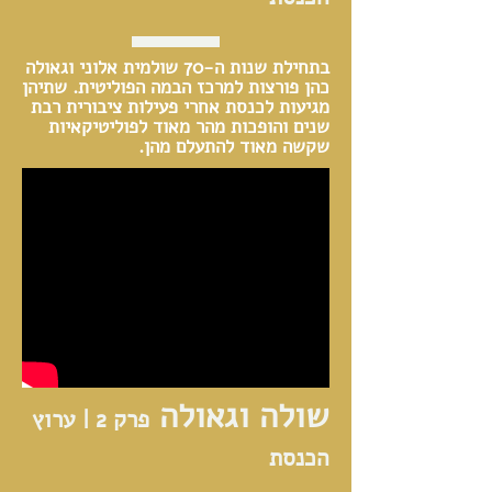
בתחילת שנות ה-70 שולמית אלוני וגאולה
כהן פורצות למרכז הבמה הפוליטית. שתיהן
מגיעות לכנסת אחרי פעילות ציבורית רבת
שנים והופכות מהר מאוד לפוליטיקאיות
שקשה מאוד להתעלם מהן.
שולה וגאולה
פרק 2 | ערוץ
הכנסת