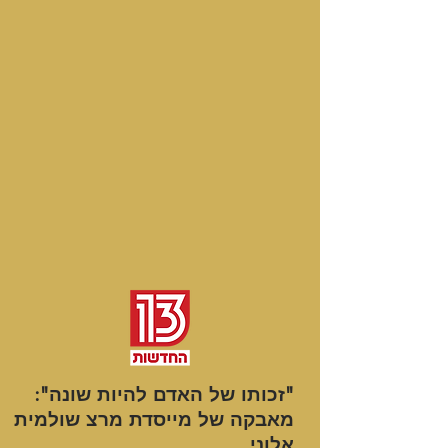
"זכותו של האדם להיות שונה":
מאבקה של מייסדת מרצ שולמית
אלוני