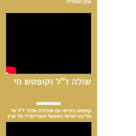
שהן הותירו?
שולה ז''ל וקופטש חי
קופטש בשיחה עם שולמית אלוני ז"ל על
מדינת ישראל השמאל והפריימריז של מרצ