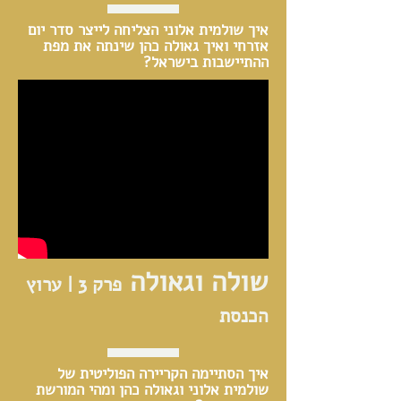
איך שולמית אלוני הצליחה לייצר סדר יום
אזרחי ואיך גאולה כהן שינתה את מפת
ההתיישבות בישראל?
שולה וגאולה
פרק 3 | ערוץ
הכנסת
איך הסתיימה הקריירה הפוליטית של
שולמית אלוני וגאולה כהן ומהי המורשת